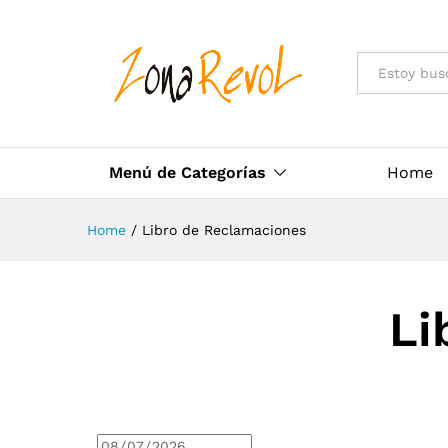
Todas las cat
Menú de Categorías
Home
Home
/
Libro de Reclamaciones
Li