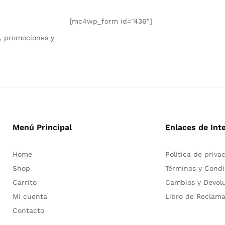
[mc4wp_form id="436"]
, promociones y
Menú Principal
Enlaces de Int
Home
Política de priva
Shop
Términos y Condi
Carrito
Cambios y Devol
Mi cuenta
Libro de Reclam
Contacto