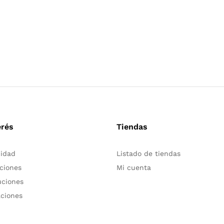
erés
Tiendas
cidad
Listado de tiendas
ciones
Mi cuenta
uciones
aciones