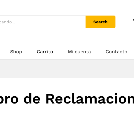
Search
egorías
Shop
Carrito
Mi cuenta
Contacto
bro de Reclamacio