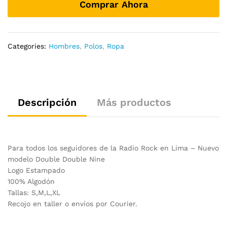
Comprar Ahora
Categories:
Hombres
,
Polos
,
Ropa
Descripción
Más productos
Para todos los seguidores de la Radio Rock en Lima – Nuevo
modelo Double Double Nine
Logo Estampado
100% Algodón
Tallas: S,M,L,XL
Recojo en taller o envíos por Courier.