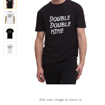
Roll over image to zoom in