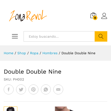
0
Search
Home
/
Shop
/
Ropa
/
Hombres
/
Double Double Nine
Double Double Nine
SKU:
PH002