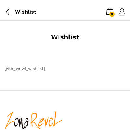
Wishlist
0
Wishlist
[yith_wcwl_wishlist]