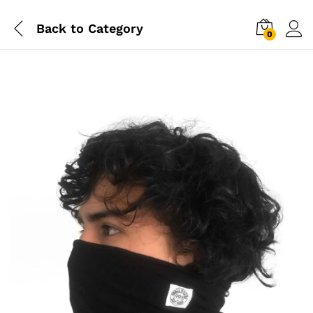
Back to
Category
0