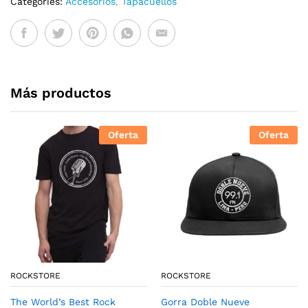
Categories:
Accesorios
,
Tapacuellos
Más productos
Oferta
Oferta
ROCKSTORE
ROCKSTORE
The World’s Best Rock
Gorra Doble Nueve