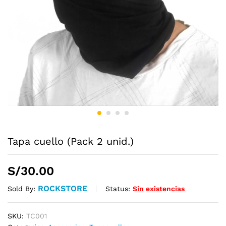
Tapa cuello (Pack 2 unid.)
S/
30.00
ROCKSTORE
Status:
Sin existencias
Sold By:
SKU:
TC001