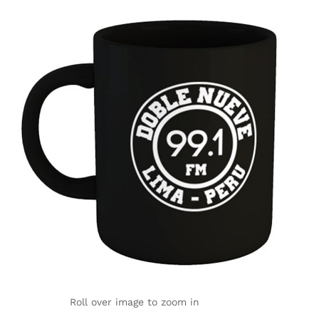
Roll over image to zoom in