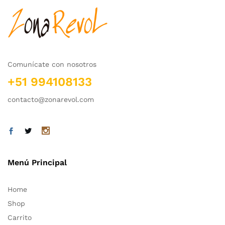
Comunícate con nosotros
+51 994108133
contacto@zonarevol.com
Menú Principal
Home
Shop
Carrito