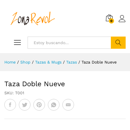
0
Search
Home
/
Shop
/
Tazas & Mugs
/
Tazas
/
Taza Doble Nueve
Taza Doble Nueve
SKU:
T001